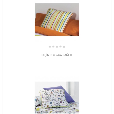
COJÍN REX RAYA CAÑETE