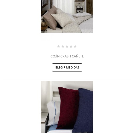
COJÍN CRASH CAÑETE
ELEGIR MEDIDAS