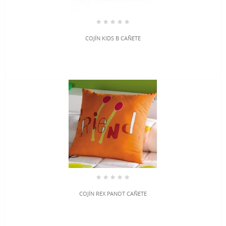
COJÍN KIDS B CAÑETE
COJÍN REX PANOT CAÑETE