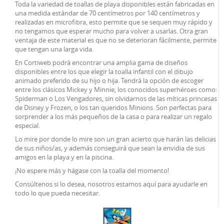
Toda la variedad de toallas de playa disponibles están fabricadas en
una medida estándar de 70 centímetros por 140 centímetros y
realizadas en microfibra, esto permite que se sequen muy rápido y
no tengamos que esperar mucho para volver a usarlas. Otra gran
ventaja de este material es que no se deterioran fácilmente, permite
que tengan una larga vida.
En Cortiweb podrá encontrar una amplia gama de diseños
disponibles entre los que elegir la toalla infantil con el dibujo
animado preferido de su hijo o hija. Tendrá la opción de escoger
entre los clásicos Mickey y Minnie, los conocidos superhéroes como:
Spiderman o Los Vengadores, sin olvidarnos de las míticas princesas
de Disney y Frozen, o los tan queridos Minions. Son perfectas para
sorprender a los más pequeños de la casa o para realizar un regalo
especial.
Lo mire por donde lo mire son un gran acierto que harán las delicias
de sus niños/as, y además conseguirá que sean la envidia de sus
amigos en la playa y en la piscina.
¡No espere más y hágase con la toalla del momento!
Consúltenos si lo desea, nosotros estamos aquí para ayudarle en
todo lo que pueda necesitar.