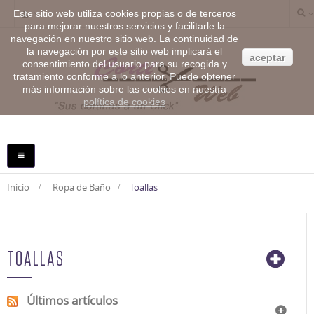
Este sitio web utiliza cookies propias o de terceros
para mejorar nuestros servicios y facilitarle la
navegación en nuestro sitio web. La continuidad de
la navegación por este sitio web implicará el
aceptar
consentimiento del usuario para su recogida y
tratamiento conforme a lo anterior. Puede obtener
más información sobre las cookies en nuestra
política de cookies
NAVEGACIÓN
TOGGLE
Inicio
>
Ropa de Baño
>
Toallas
TOALLAS
Últimos artículos