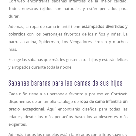
Cortiweb encontrarás sábanas infantiles de la mejor calidad.
Todos nuestros tejidos son naturales y están pensados para
durar.
Además, la ropa de cama infantil tiene
estampados divertidos y
coloridos
con los personajes favoritos de los niños y niñas: La
patrulla canina, Spiderman, Los Vengadores, Frozen y muchos
más.
Escoge las sábanas que más les gusten a tus hijos y estarán felices
y arropados durante toda la noche.
Sábanas baratas para las camas de sus hijos
Cada niño tiene a su personaje favorito y por eso en Cortiweb
disponemos de un amplio catálogo de
ropa de cama infantil a un
precio excepcional
. Aquí encontrarás diseños para todas las
edades, desde los más pequeños hasta los adolescentes más
exigentes.
Además, todos los modelos están fabricados con tejidos suaves y