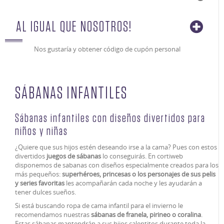
AL IGUAL QUE NOSOTROS!
Nos gustaría y obtener código de cupón personal
SÁBANAS INFANTILES
Sábanas infantiles con diseños divertidos para
niños y niñas
¿Quiere que sus hijos estén deseando irse a la cama? Pues con estos
divertidos
juegos de sábanas
lo conseguirás. En cortiweb
disponemos de sabanas con diseños especialmente creados para los
más pequeños:
superhéroes, princesas o los personajes de sus pelis
y series favoritas
les acompañarán cada noche y les ayudarán a
tener dulces sueños.
Si está buscando ropa de cama infantil para el invierno le
recomendamos nuestras
sábanas de franela, pirineo o coralina
.
Estas sábanas mantendrán a sus hijos calentitos durante toda la