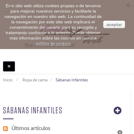
Este sitio web utiliza cookies propias o de terceros
para mejorar nuestros servicios y facilitarle la
navegación en nuestro sitio web. La continuidad de
la navegación por este sitio web implicará el
aceptar
consentimiento del usuario para su recogida y
tratamiento conforme a lo anterior. Puede obtener
más información sobre las cookies en nuestra
política de cookies
NAVEGACIÓN
TOGGLE
Inicio
>
Ropa de cama
>
Sábanas Infantiles
SÁBANAS INFANTILES
Últimos artículos