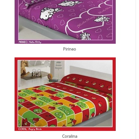
Pirineo
Coralina