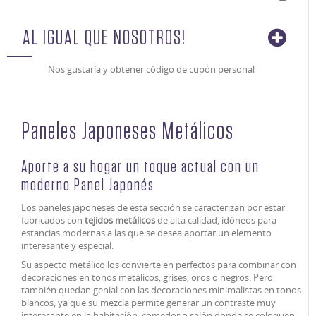
AL IGUAL QUE NOSOTROS!
Nos gustaría y obtener código de cupón personal
Paneles Japoneses Metálicos
Aporte a su hogar un toque actual con un
moderno Panel Japonés
Los paneles japoneses de esta sección se caracterizan por estar
fabricados con
tejidos metálicos
de alta calidad, idóneos para
estancias modernas a las que se desea aportar un elemento
interesante y especial.
Su aspecto metálico los convierte en perfectos para combinar con
decoraciones en tonos metálicos, grises, oros o negros. Pero
también quedan genial con las decoraciones minimalistas en tonos
blancos, ya que su mezcla permite generar un contraste muy
interesante en la habitación, comedor o salón donde se coloquen.