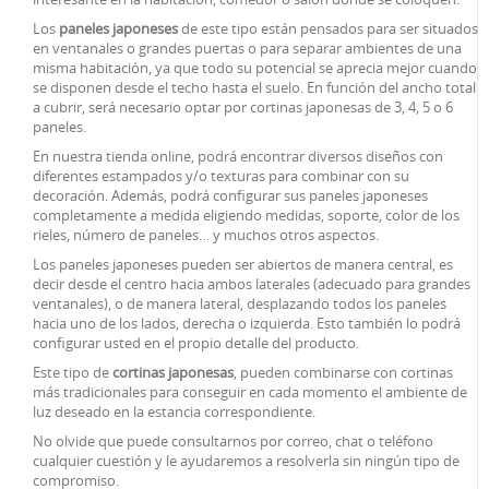
Los
paneles japoneses
de este tipo están pensados para ser situados
en ventanales o grandes puertas o para separar ambientes de una
misma habitación, ya que todo su potencial se aprecia mejor cuando
se disponen desde el techo hasta el suelo. En función del ancho total
a cubrir, será necesario optar por cortinas japonesas de 3, 4, 5 o 6
paneles.
En nuestra tienda online, podrá encontrar diversos diseños con
diferentes estampados y/o texturas para combinar con su
decoración. Además, podrá configurar sus paneles japoneses
completamente a medida eligiendo medidas, soporte, color de los
rieles, número de paneles… y muchos otros aspectos.
Los paneles japoneses pueden ser abiertos de manera central, es
decir desde el centro hacia ambos laterales (adecuado para grandes
ventanales), o de manera lateral, desplazando todos los paneles
hacia uno de los lados, derecha o izquierda. Esto también lo podrá
configurar usted en el propio detalle del producto.
Este tipo de
cortinas japonesas
, pueden combinarse con cortinas
más tradicionales para conseguir en cada momento el ambiente de
luz deseado en la estancia correspondiente.
No olvide que puede consultarnos por correo, chat o teléfono
cualquier cuestión y le ayudaremos a resolverla sin ningún tipo de
compromiso.