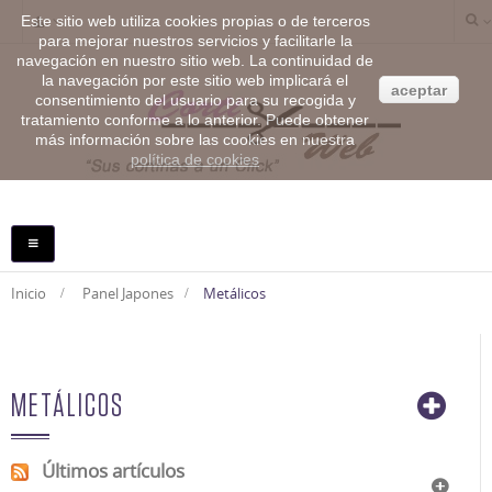
Este sitio web utiliza cookies propias o de terceros
para mejorar nuestros servicios y facilitarle la
navegación en nuestro sitio web. La continuidad de
la navegación por este sitio web implicará el
aceptar
consentimiento del usuario para su recogida y
tratamiento conforme a lo anterior. Puede obtener
más información sobre las cookies en nuestra
política de cookies
NAVEGACIÓN
TOGGLE
Inicio
>
Panel Japones
>
Metálicos
METÁLICOS
Últimos artículos