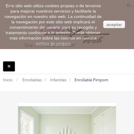
Este sitio web utiliza cookies propias o de terceros
para mejorar nuestros servicios y facilitarle la
navegación en nuestro sitio web. La continuidad de
la navegación por este sitio web implicará el
aceptar
consentimiento del usuario para su recogida y
tratamiento conforme a lo anterior. Puede obtener
más información sobre las cookies en nuestra
política de cookies
NAVEGACIÓN
TOGGLE
Inicio
>
Enrollables
>
Infantiles
>
Enrollable Pimpom