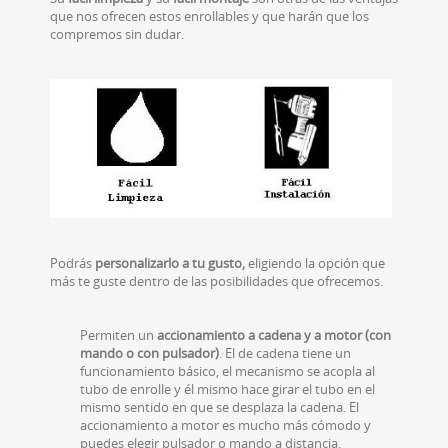
que nos ofrecen estos enrollables y que harán que los
compremos sin dudar.
Podrás
personalizarlo a tu gusto,
eligiendo la opción que
más te guste dentro de las posibilidades que ofrecemos.
Permiten un
accionamiento
a cadena y a motor (con
mando o con pulsador)
. El de cadena tiene un
funcionamiento básico, el mecanismo se acopla al
tubo de enrolle y él mismo hace girar el tubo en el
mismo sentido en que se desplaza la cadena. El
accionamiento a motor es mucho más cómodo y
puedes elegir pulsador o mando a distancia.