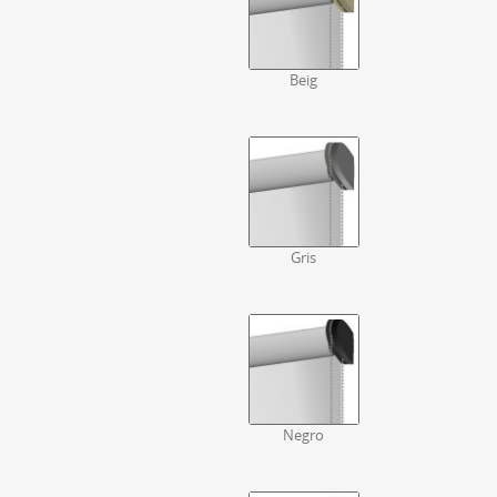
Beig
Gris
Negro