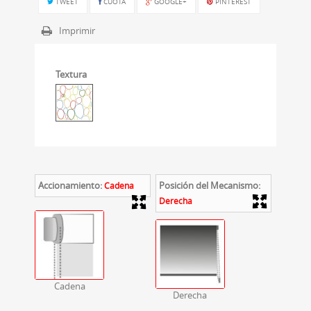
TWEET
CUOTA
GOOGLE+
PINTEREST
Imprimir
Textura
Accionamiento:
Posición del Mecanismo:
Cadena
Derecha
Cadena
Derecha