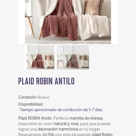
PLAID ROBIN ANTILO
Condición
Nuevo
Disponibilidad:
Tiempo aproximado de confección de 5-7 días
Plaid ROBIN Antilo
. Perfecta
mantita de sherpa
,
disponible en color
natural y rosa
, para que puedas
lograr una
decoración harmónica
en tu hogar.
Resguárdate del
frío
con este estupendo
plaid Robin
.