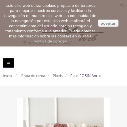
Este sitio web utiliza cookies propias o de terceros
para mejorar nuestros servicios y facilitarle la
navegación en nuestro sitio web. La continuidad de
la navegación por este sitio web implicará el
aceptar
consentimiento del usuario para su recogida y
tratamiento conforme a lo anterior. Puede obtener
más información sobre las cookies en nuestra
política de cookies
NAVEGACIÓN
TOGGLE
Inicio
>
Ropa de cama
>
Plaids
>
Plaid ROBIN Antilo