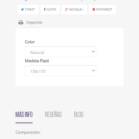
TWEET
CUOTA
GOOGLE+
PINTEREST
Imprimir
Color
Medida Plaid
MÁS INFO
RESEÑAS
BLOG
Composición: