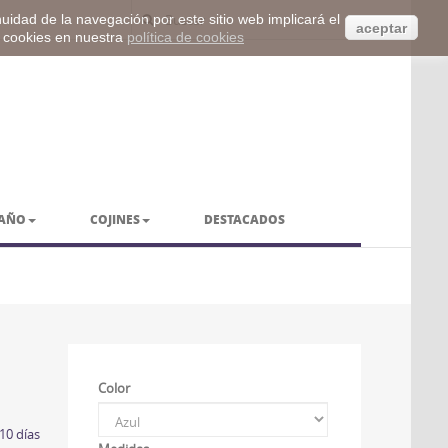
inuidad de la navegación por este sitio web implicará el
aceptar
s cookies en nuestra
política de cookies
BAÑO
COJINES
DESTACADOS
Color
10 días