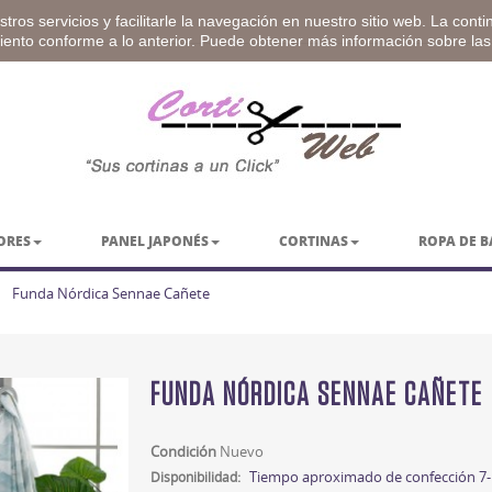
tros servicios y facilitarle la navegación en nuestro sitio web. La cont
miento conforme a lo anterior. Puede obtener más información sobre la
ORES
PANEL JAPONÉS
CORTINAS
ROPA DE 
>
Funda Nórdica Sennae Cañete
FUNDA NÓRDICA SENNAE CAÑETE
Condición
Nuevo
Tiempo aproximado de confección 7-
Disponibilidad: