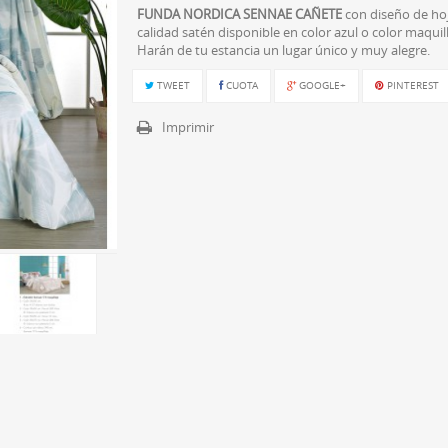
FUNDA NORDICA SENNAE CAÑETE
con diseño de ho
calidad satén disponible en color azul o color maquill
Harán de tu estancia un lugar único y muy alegre.
TWEET
CUOTA
GOOGLE+
PINTEREST
Imprimir