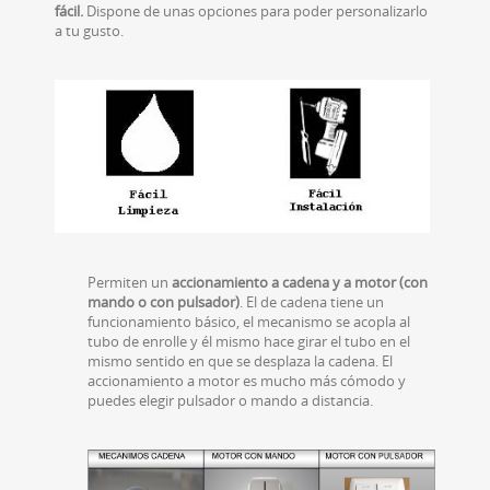
fácil.
Dispone de unas opciones para poder personalizarlo
a tu gusto.
Permiten un
accionamiento
a cadena y a motor (con
mando o con pulsador)
. El de cadena tiene un
funcionamiento básico, el mecanismo se acopla al
tubo de enrolle y él mismo hace girar el tubo en el
mismo sentido en que se desplaza la cadena. El
accionamiento a motor es mucho más cómodo y
puedes elegir pulsador o mando a distancia.