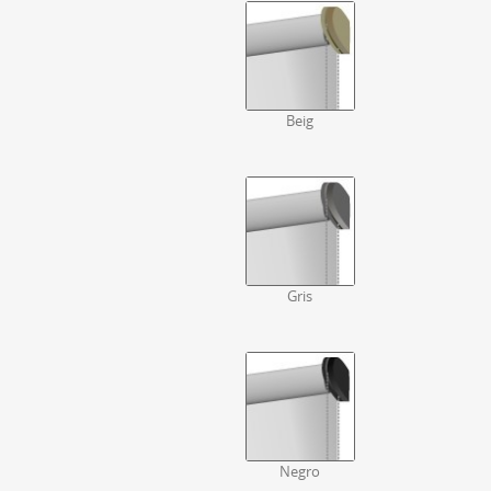
Beig
Gris
Negro