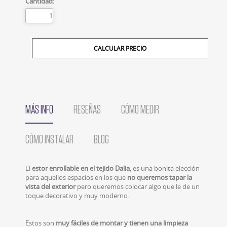
Cantidad:
MÁS INFO
RESEÑAS
CÓMO MEDIR
CÓMO INSTALAR
BLOG
El
estor enrollable en el tejido Dalia
, es una bonita elección
para aquellos espacios en los que
no queremos tapar la
vista del exterior
pero queremos colocar algo que le de un
toque decorativo y muy moderno.
Estos son
muy fáciles de montar y tienen una limpieza