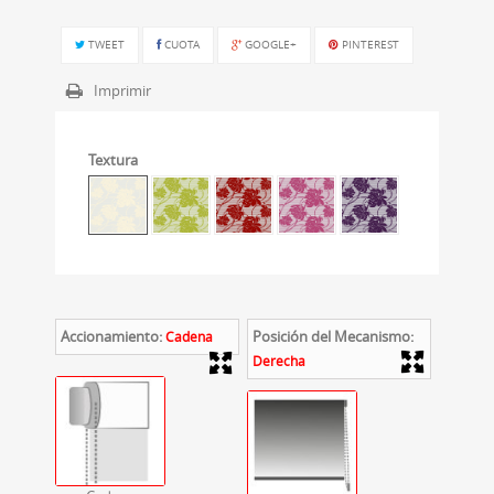
TWEET
CUOTA
GOOGLE+
PINTEREST
Imprimir
Textura
Accionamiento:
Posición del Mecanismo:
Cadena
Derecha