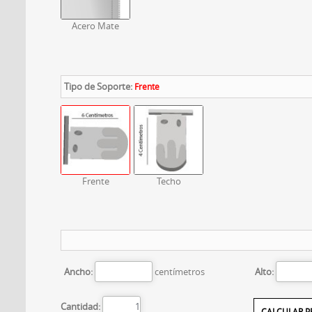
Acero Mate
Tipo de Soporte:
Frente
Frente
Techo
Ancho:
centímetros
Alto:
Cantidad: