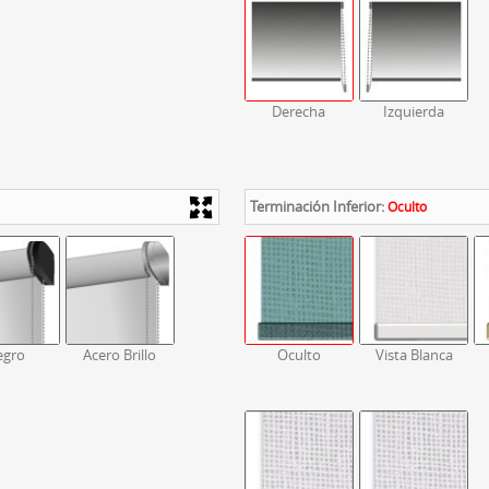
Derecha
Izquierda
Terminación Inferior:
Oculto
egro
Acero Brillo
Oculto
Vista Blanca