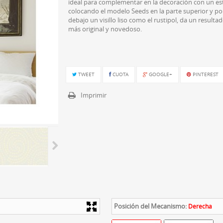
ideal para complementar en la decoración con un es
colocando el modelo Seeds en la parte superior y po
debajo un visillo liso como el rustipol, da un resultad
más original y novedoso.
TWEET
CUOTA
GOOGLE+
PINTEREST
Imprimir
Posición del Mecanismo:
Derecha