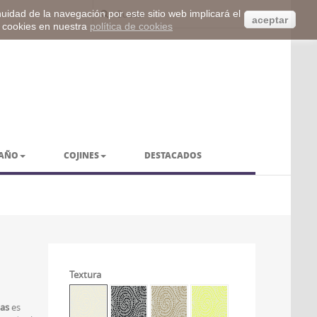
inuidad de la navegación por este sitio web implicará el
aceptar
s cookies en nuestra
política de cookies
BAÑO
COJINES
DESTACADOS
Textura
das
es