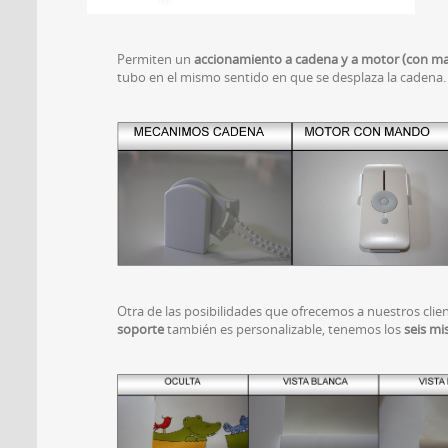
Permiten un
accionamiento
a cadena y a motor (con m
tubo en el mismo sentido en que se desplaza la cadena
Otra de las posibilidades que ofrecemos a nuestros clien
soporte
también es personalizable, tenemos los
seis mi