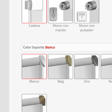
Cadena
Motor con
Motor con
mando
pulsador
Color Soporte:
Blanco
Blanco
Beig
Gris
N