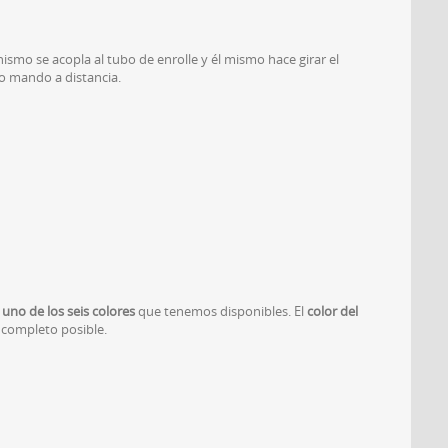
ismo se acopla al tubo de enrolle y él mismo hace girar el
o mando a distancia.
 uno de los seis colores
que tenemos disponibles. El
color del
 completo posible.