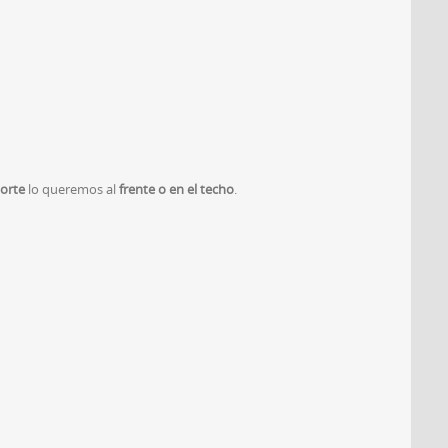
porte
lo queremos al
frente o en el techo
.