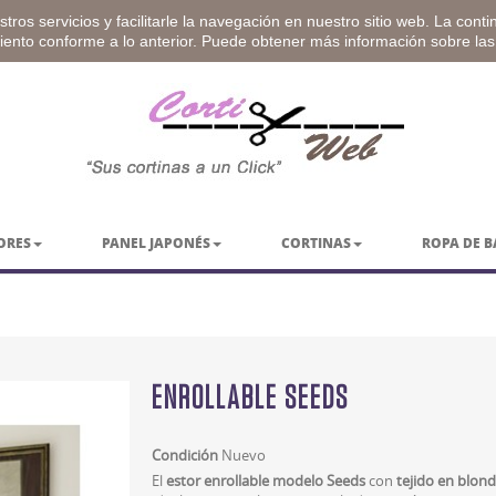
tros servicios y facilitarle la navegación en nuestro sitio web. La cont
miento conforme a lo anterior. Puede obtener más información sobre la
ORES
PANEL JAPONÉS
CORTINAS
ROPA DE 
ENROLLABLE SEEDS
Condición
Nuevo
El
estor enrollable modelo Seeds
con
tejido en blon