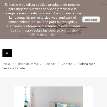
Este sitio web utiliza cookies propias o de terceros
para mejorar nuestros servicios y facilitarle la
navegación en nuestro sitio web. La continuidad de
la navegación por este sitio web implicará el
aceptar
consentimiento del usuario para su recogida y
tratamiento conforme a lo anterior. Puede obtener
más información sobre las cookies en nuestra
política de cookies
NAVEGACIÓN
TOGGLE
Inicio
>
Ropa de cama
>
Colchas
>
Cañete
>
Colcha capa
Seasons Cañete