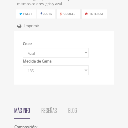
mismos colores, gris y azul.
TWEET
CUOTA
GOOGLE+
PINTEREST
Imprimir
Color
Medida de Cama
MÁS INFO
RESEÑAS
BLOG
Composición: