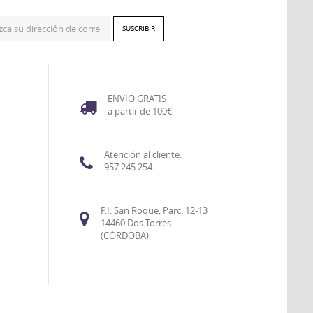
ENVÍO GRATIS
a partir de 100€
Atención al cliente:
957 245 254
P.I. San Roque, Parc. 12-13
14460 Dos Torres
(CÓRDOBA)