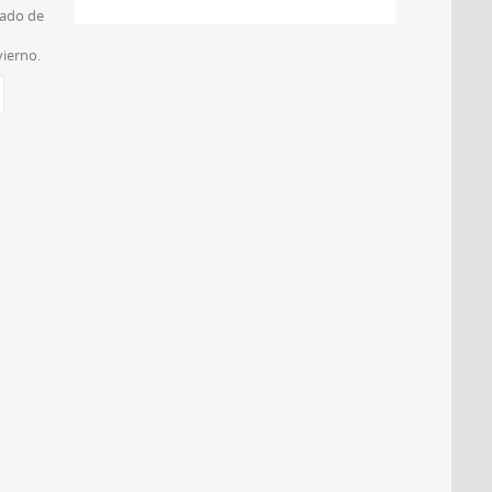
pado de
ierno.