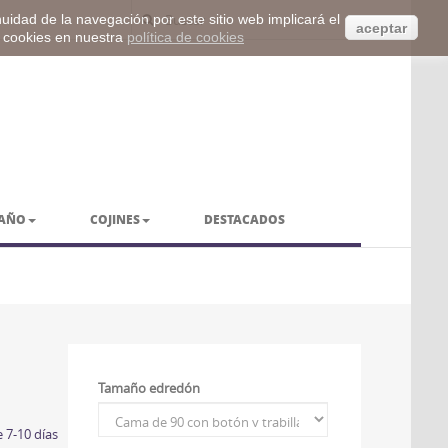
inuidad de la navegación por este sitio web implicará el
aceptar
s cookies en nuestra
política de cookies
BAÑO
COJINES
DESTACADOS
Tamaño edredón
 7-10 días