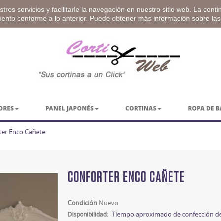
tros servicios y facilitarle la navegación en nuestro sitio web. La cont
miento conforme a lo anterior. Puede obtener más información sobre la
ORES
PANEL JAPONÉS
CORTINAS
ROPA DE 
ter Enco Cañete
CONFORTER ENCO CAÑETE
Condición
Nuevo
Tiempo aproximado de confección de
Disponibilidad: