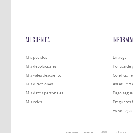
MI CUENTA
INFORMA
Mis pedidos
Entrega
Mis devoluciones
Política de
Mis vales descuento
Condicione
Mis direcciones
Así es Cort
Mis datos personales
Pago segur
Mis vales
Preguntas 
Aviso Legal