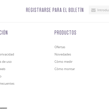
REGISTRARSE PARA EL BOLETÍN
CIÓN
PRODUCTOS
Ofertas
 privacidad
Novedades
s de uso
Cómo medir
iweb
Cómo montar
o
frecuentes