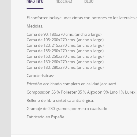
MÁS INFO
RESEÑAS
BLOG
El conforter incluye unas cintas con botones en los laterales
Medidas:
Cama de 90: 180x270 cms. (ancho x largo)
Cama de 105: 200x270 cms. (ancho x largo)
Cama de 120: 215x270 cms. (ancho x largo)
Cama de 135: 230x270 cms. (ancho x largo)
Cama de 150: 250x270 cms. (ancho x largo)
Cama de 160: 260x270 cms. (ancho x largo)
Cama de 180: 280x270 cms. (ancho x largo)
Características:
Edredón acolchado completo en calidad Jacquard.
Composición:55 % Poliester 35 % Algodón 9% Lino 1% Lurex.
Relleno de fibra sintética antialérgica.
Gramaje de 230 gramos por metro cuadrado.
Fabricado en España.