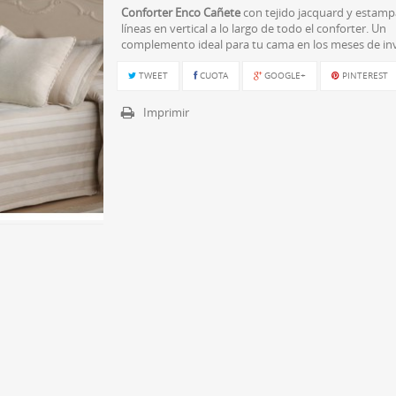
Conforter Enco Cañete
con tejido jacquard y estam
líneas en vertical a lo largo de todo el conforter. Un
complemento ideal para tu cama en los meses de inv
TWEET
CUOTA
GOOGLE+
PINTEREST
Imprimir