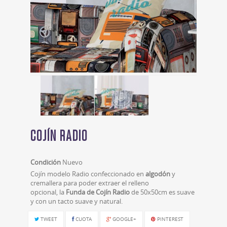
COJÍN RADIO
Condición
Nuevo
Cojín modelo Radio confeccionado en
algodón
y
cremallera para poder extraer el
relleno
opcional
, la
Funda de Cojín Radio
de 50x50cm es suave
y con un tacto suave y natural.
TWEET
CUOTA
GOOGLE+
PINTEREST