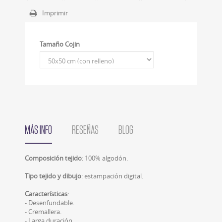
Imprimir
Tamaño Cojin
MÁS INFO
RESEÑAS
BLOG
Composición tejido
: 100% algodón.
Tipo tejido y dibujo
: estampación digital.
Características
:
- Desenfundable.
- Cremallera.
- Larga duración.