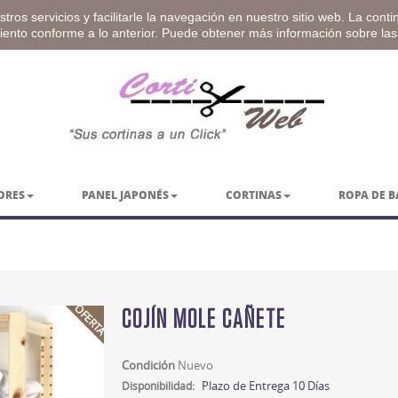
tros servicios y facilitarle la navegación en nuestro sitio web. La cont
miento conforme a lo anterior. Puede obtener más información sobre la
ORES
PANEL JAPONÉS
CORTINAS
ROPA DE 
OFERTA
COJÍN MOLE CAÑETE
Condición
Nuevo
Plazo de Entrega 10 Días
Disponibilidad: