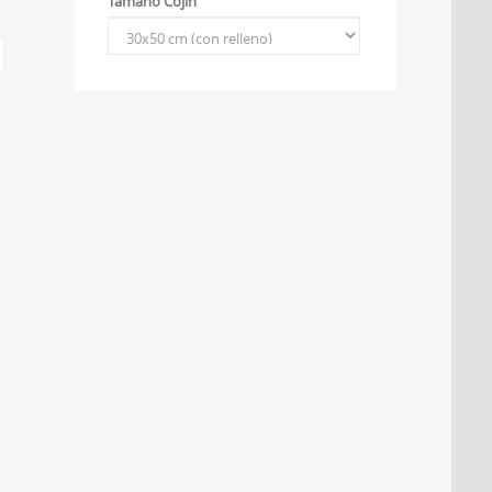
Tamaño Cojin