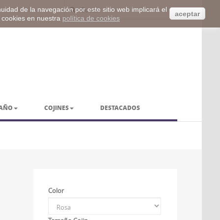
inuidad de la navegación por este sitio web implicará el
aceptar
s cookies en nuestra
política de cookies
BAÑO
COJINES
DESTACADOS
Color