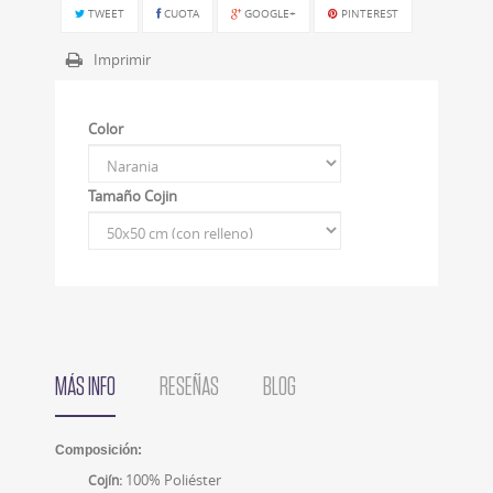
TWEET
CUOTA
GOOGLE+
PINTEREST
Imprimir
Color
Tamaño Cojin
MÁS INFO
RESEÑAS
BLOG
Composición:
100% Poliéster
Cojín: