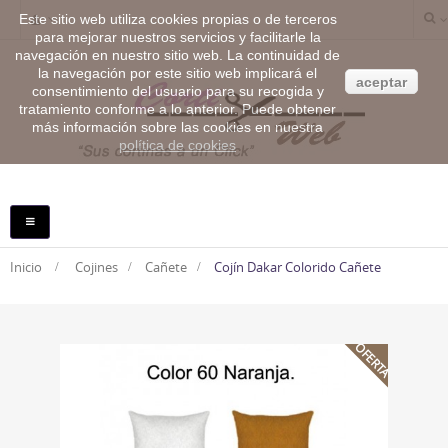
Este sitio web utiliza cookies propias o de terceros
para mejorar nuestros servicios y facilitarle la
navegación en nuestro sitio web. La continuidad de
la navegación por este sitio web implicará el
aceptar
consentimiento del usuario para su recogida y
tratamiento conforme a lo anterior. Puede obtener
más información sobre las cookies en nuestra
política de cookies
NAVEGACIÓN
TOGGLE
Inicio
>
Cojines
>
Cañete
>
Cojín Dakar Colorido Cañete
OFERTA