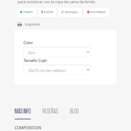
para combinar con la ropa de cama de Antilo.
TWEET
CUOTA
GOOGLE+
PINTEREST
Imprimir
Color
Tamaño Cojin
MÁS INFO
RESEÑAS
BLOG
COMPOSICION