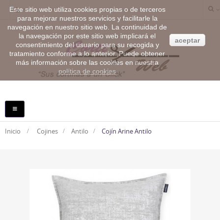
Este sitio web utiliza cookies propias o de terceros
para mejorar nuestros servicios y facilitarle la
navegación en nuestro sitio web. La continuidad de
la navegación por este sitio web implicará el
aceptar
consentimiento del usuario para su recogida y
tratamiento conforme a lo anterior. Puede obtener
más información sobre las cookies en nuestra
política de cookies
NAVEGACIÓN
TOGGLE
Inicio
>
Cojines
>
Antilo
>
Cojín Arine Antilo