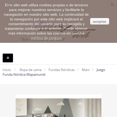
Este sitio web utiliza cookies propias o de terceros
para mejorar nuestros servicios y facilitarle la
navegación en nuestro sitio web. La continuidad de
la navegación por este sitio web implicará el
aceptar
consentimiento del usuario para su recogida y
tratamiento conforme a lo anterior. Puede obtener
más información sobre las cookies en nuestra
política de cookies
NAVEGACIÓN
TOGGLE
Inicio
>
Ropa de cama
>
Fundas Nórdicas
>
Mani
>
Juego
Funda Nórdica Mapamundi