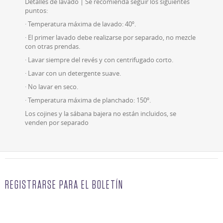
Detalles de lavado | Se recomienda seguir los siguientes
puntos:
· Temperatura máxima de lavado: 40º.
· El primer lavado debe realizarse por separado, no mezcle
con otras prendas.
· Lavar siempre del revés y con centrifugado corto.
· Lavar con un detergente suave.
· No lavar en seco.
· Temperatura máxima de planchado: 150º.
Los cojines y la sábana bajera no están incluidos, se
venden por separado
REGISTRARSE PARA EL BOLETÍN