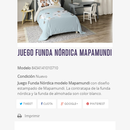
JUEGO FUNDA NÓRDICA MAPAMUNDI
Modelo
8434141010710
Condición
Nuevo
Juego Funda Nórdica modelo Mapamundi
con diseño
estampado de Mapamundi. La contratapa de la funda
nórdica y la funda de almohada son color blanco.
TWEET
CUOTA
GOOGLE+
PINTEREST
Imprimir