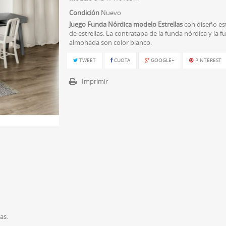
Condición
Nuevo
Juego Funda Nórdica modelo Estrellas
con diseño e
de estrellas. La contratapa de la funda nórdica y la 
almohada son color blanco.
TWEET
CUOTA
GOOGLE+
PINTEREST
Imprimir
as.