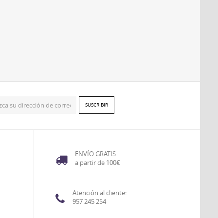
ENVÍO GRATIS
a partir de 100€
Atención al cliente:
957 245 254