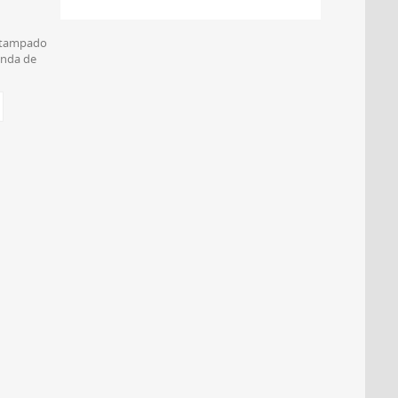
stampado
funda de