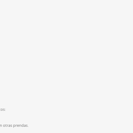
tos:
on otras prendas.