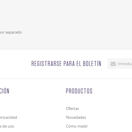
 por separado
REGISTRARSE PARA EL BOLETÍN
CIÓN
PRODUCTOS
Ofertas
 privacidad
Novedades
s de uso
Cómo medir