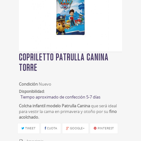
COPRILETTO PATRULLA CANINA
TORRE
Condición
Nuevo
Disponibilidad:
Tiempo aproximado de confección 5-7 días
Colcha infantil modelo Patrulla Canina
que será ideal
para vestir la cama en primavera y otoño por su
fino
acolchado.
TWEET
CUOTA
GOOGLE+
PINTEREST