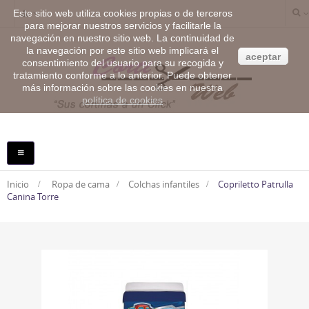
Este sitio web utiliza cookies propias o de terceros
para mejorar nuestros servicios y facilitarle la
navegación en nuestro sitio web. La continuidad de
la navegación por este sitio web implicará el
aceptar
consentimiento del usuario para su recogida y
tratamiento conforme a lo anterior. Puede obtener
más información sobre las cookies en nuestra
política de cookies
NAVEGACIÓN
TOGGLE
Inicio
>
Ropa de cama
>
Colchas infantiles
>
Copriletto Patrulla
Canina Torre