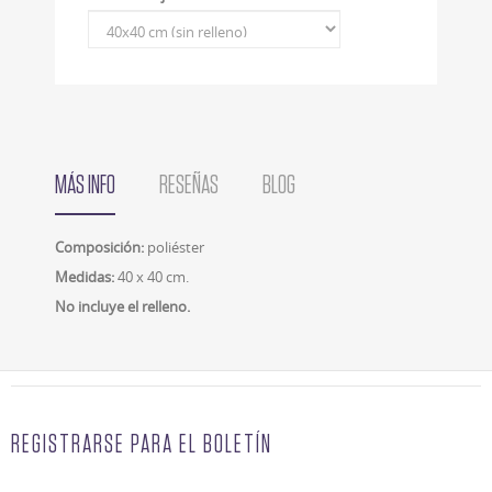
MÁS INFO
RESEÑAS
BLOG
Composición:
poliéster
Medidas:
40 x 40 cm.
No incluye el relleno.
REGISTRARSE PARA EL BOLETÍN