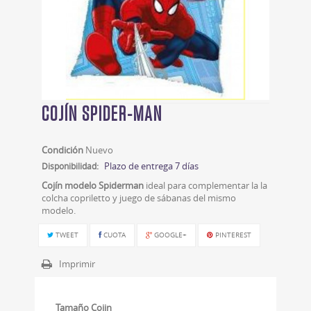
COJÍN SPIDER-MAN
Condición
Nuevo
Plazo de entrega 7 días
Disponibilidad:
Cojín modelo Spiderman
ideal para complementar la la
colcha copriletto y juego de sábanas del mismo
modelo.
TWEET
CUOTA
GOOGLE+
PINTEREST
Imprimir
Tamaño Cojin