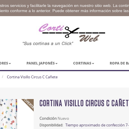
tros servicios y facilitarle la navegación en nuestro sitio web. La cont
miento conforme a lo anterior. Puede obtener más información sobre la
ORES
PANEL JAPONÉS
CORTINAS
ROPA DE 
>
Cortina Visillo Circus C Cañete
OFERTA
CORTINA VISILLO CIRCUS C CAÑE
Condición
Nuevo
Tiempo aproximado de confección 7-
Disponibilidad: