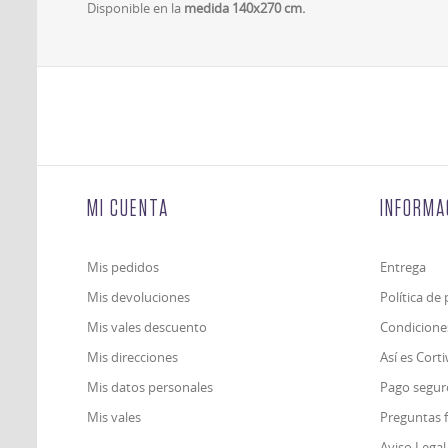
Disponible en la
medida 140x270 cm.
MI CUENTA
INFORMA
Mis pedidos
Entrega
Mis devoluciones
Política de
Mis vales descuento
Condicione
Mis direcciones
Así es Cort
Mis datos personales
Pago segur
Mis vales
Preguntas 
Aviso Legal