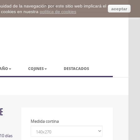
inuidad de la navegación por este sitio web implicará el
aceptar
s cookies en nuestra
política de cookies
BAÑO
COJINES
DESTACADOS
TE
Medida cortina
10 días