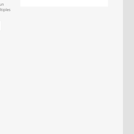
 un
tiples