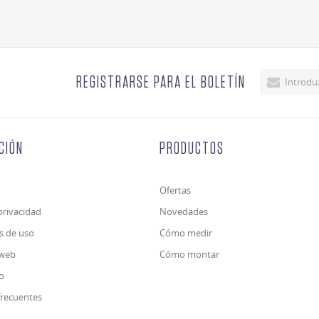
REGISTRARSE PARA EL BOLETÍN
CIÓN
PRODUCTOS
Ofertas
 privacidad
Novedades
s de uso
Cómo medir
iweb
Cómo montar
o
frecuentes