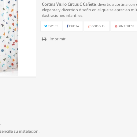
Cortina Visillo Circus C Cañete
, divertida cortina con
elegante y divertido diseño en el que se aprecian múl
ilustraciones infantiles.
TWEET
CUOTA
GOOGLE+
PINTEREST
Imprimir
.
encilla su instalación.