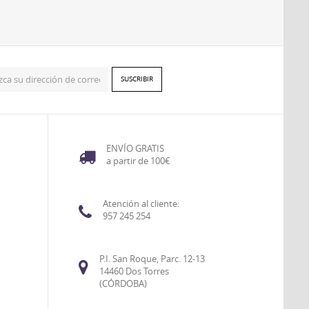
ENVÍO GRATIS
a partir de 100€
Atención al cliente:
957 245 254
P.I. San Roque, Parc. 12-13
14460 Dos Torres
(CÓRDOBA)