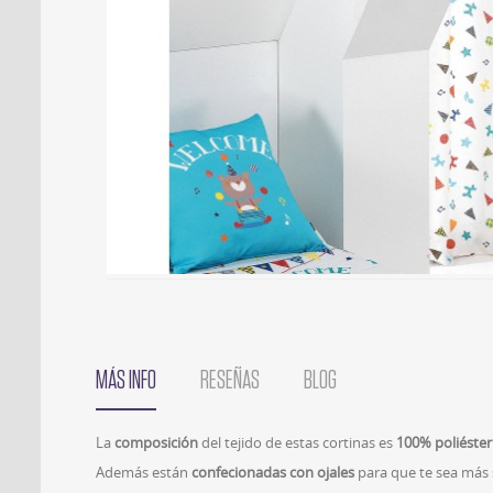
MÁS INFO
RESEÑAS
BLOG
La
composición
del tejido de estas cortinas es
100
% poliéster
Además están
confecionadas con ojales
para que te sea más s