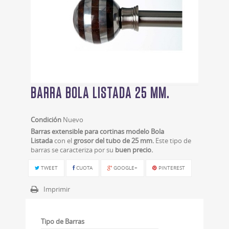
BARRA BOLA LISTADA 25 MM.
Condición
Nuevo
Barras extensible para cortinas modelo Bola
Listada
con el
grosor del tubo de 25 mm.
Este tipo de
barras se caracteriza por su
buen precio.
TWEET
CUOTA
GOOGLE+
PINTEREST
Imprimir
Tipo de Barras