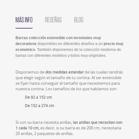
MÁS INFO
RESEÑAS
BLOG
Barras colección extensible con terminales muy
decorativos
disponibles en diferentes diseños a un
precio muy
economico
. También disponemos de la colección moderna de
barras con diferentes modelos y todos muy originales.
Disponemos de
de las cuales tendrás
dos medidas estandar
que elegir según el tamaño de tu cortina. Al ser extensible
se fijan hasta conseguir el tamaño que necesitemos para
nuestra cortina. Los tamaños de los que hablamos son:
De 92 a 152 cm
De 152 a 274 cm
Si con su barra necesita anillas,
las anillas que necesitan son
es decir, si su barra es de 200 cm, necesitaria
1 cada 10 cm,
20 anillas, 2 paquetes de anillas.