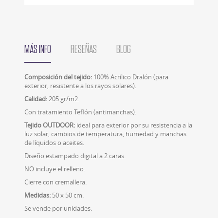
MÁS INFO
RESEÑAS
BLOG
Composición del tejido:
100% Acrílico Dralón (para
exterior, resistente a los rayos solares).
Calidad:
205 gr/m2.
Con tratamiento Teflón (antimanchas).
Tejido OUTDOOR:
ideal para exterior por su resistencia a la
luz solar, cambios de temperatura, humedad y manchas
de líquidos o aceites.
Diseño estampado digital a 2 caras.
NO incluye el relleno.
Cierre con cremallera.
Medidas:
50 x 50 cm.
Se vende por unidades.