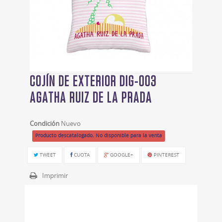
COJÍN DE EXTERIOR DIG-003
AGATHA RUIZ DE LA PRADA
Condición
Nuevo
Producto descatalogado. No disponible para la venta
TWEET
CUOTA
GOOGLE+
PINTEREST
Imprimir